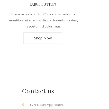
LARGE BUTTON
Fusce ac odio odio. Cum sociis natoque
penatibus et magnis dis parturient montes,
nascetur ridiculus mus.
Shop Now
Contact us
d
174 Basin Approach,