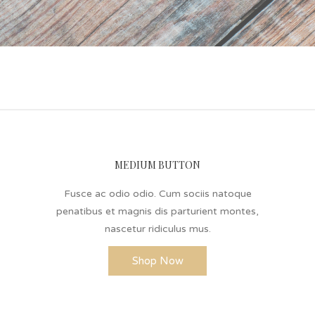
MEDIUM BUTTON
Fusce ac odio odio. Cum sociis natoque
penatibus et magnis dis parturient montes,
nascetur ridiculus mus.
Shop Now