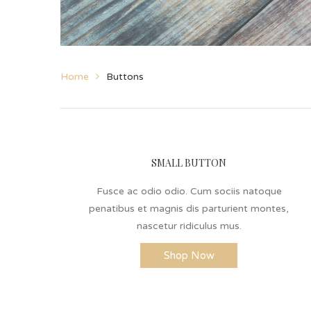
Home
Buttons
SMALL BUTTON
Fusce ac odio odio. Cum sociis natoque
penatibus et magnis dis parturient montes,
nascetur ridiculus mus.
Shop Now