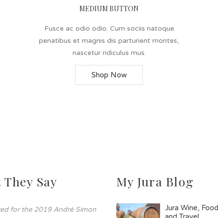
MEDIUM BUTTON
Fusce ac odio odio. Cum sociis natoque
penatibus et magnis dis parturient montes,
nascetur ridiculus mus.
Shop Now
 They Say
My Jura Blog
Jura Wine, Foo
sted for the 2019 André Simon
and Travel